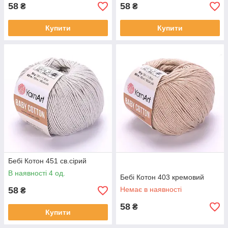
58
58
₴
₴
Купити
Купити
Бебі Котон 451 св.сірий
В наявності 4 од.
Бебі Котон 403 кремовий
58
Немає в наявності
₴
58
₴
Купити