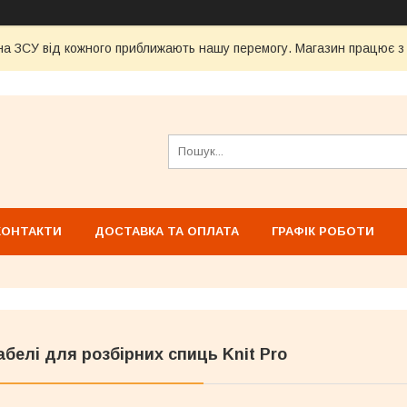
а ЗСУ від кожного приближають нашу перемогу. Магазин працює з 1
КОНТАКТИ
ДОСТАВКА ТА ОПЛАТА
ГРАФІК РОБОТИ
абелі для розбірних спиць Knit Pro