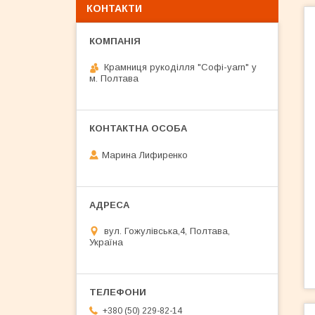
КОНТАКТИ
Крамниця рукоділля "Софі-yarn" у
м. Полтава
Марина Лифиренко
вул. Гожулівська,4, Полтава,
Україна
+380 (50) 229-82-14