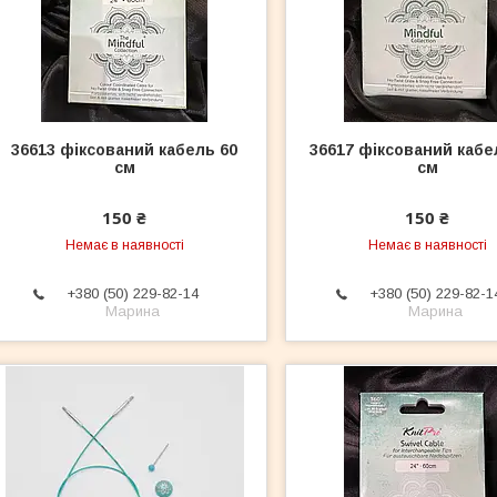
36613 фіксований кабель 60
36617 фіксований кабе
см
см
150 ₴
150 ₴
Немає в наявності
Немає в наявності
+380 (50) 229-82-14
+380 (50) 229-82-1
Марина
Марина