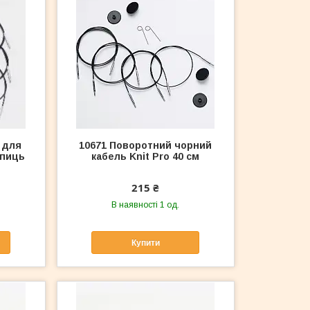
 для
10671 Поворотний чорний
спиць
кабель Knit Pro 40 см
215 ₴
В наявності 1 од.
Купити