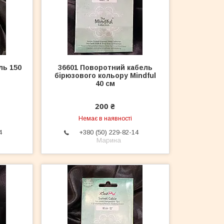
ль 150
36601 Поворотний кабель
бірюзового кольору Mindful
40 см
200 ₴
Немає в наявності
4
+380 (50) 229-82-14
Марина