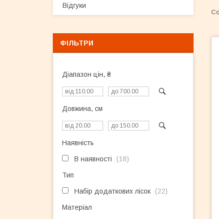
Відгуки
ФІЛЬТРИ
Діапазон цін, ₴
Довжина, см
Наявність
В наявності
18
Тип
Набір додаткових лісок
22
Матеріал