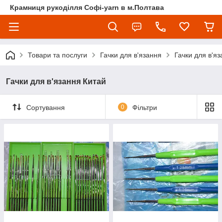
Крамниця рукоділля Софі-yarn в м.Полтава
Товари та послуги
Гачки для в'язання
Гачки для в'я
Гачки для в'язання Китай
Сортування
0
Фільтри