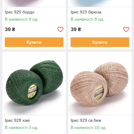
Ірис 920 бордо
Ірис 923 бірюза
В наявності 9 од.
В наявності 8 од.
39
39
₴
₴
Купити
Купити
Ірис 928 хакі
Ірис 929 св.беж
В наявності 3 од.
В наявності 10 од.