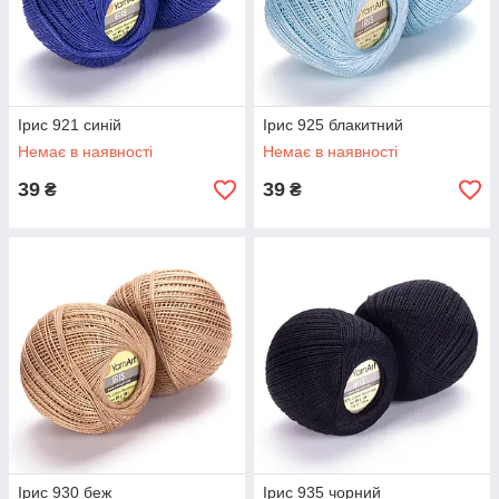
Ірис 921 синій
Ірис 925 блакитний
Немає в наявності
Немає в наявності
39
39
₴
₴
Ірис 930 беж
Ірис 935 чорний