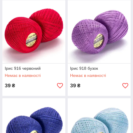
Ірис 916 червоний
Ірис 918 бузок
Немає в наявності
Немає в наявності
39
39
₴
₴