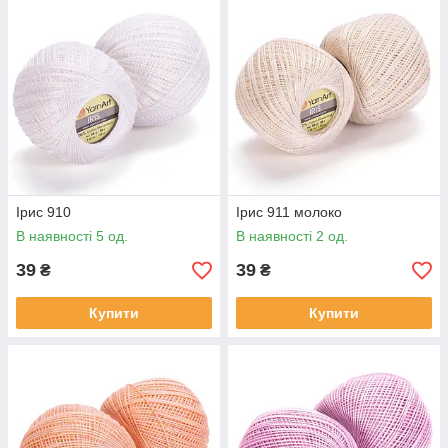
Ірис 910
Ірис 911 молоко
В наявності 5 од.
В наявності 2 од.
39
39
₴
₴
Купити
Купити