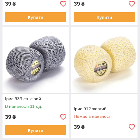
39
39
₴
₴
Купити
Купити
Ірис 933 св. сірий
В наявності 11 од.
Ірис 912 жовтий
39
Немає в наявності
₴
39
₴
Купити