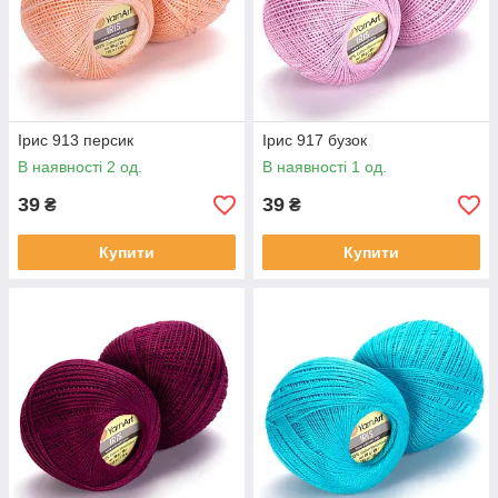
Ірис 913 персик
Ірис 917 бузок
В наявності 2 од.
В наявності 1 од.
39
39
₴
₴
Купити
Купити