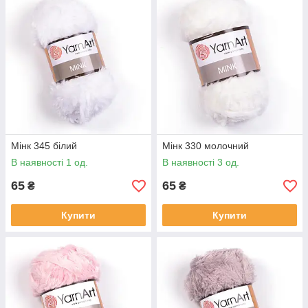
Мінк 345 білий
Мінк 330 молочний
В наявності 1 од.
В наявності 3 од.
65
65
₴
₴
Купити
Купити