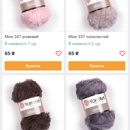
Мінк 347 рожевий
Мінк 337 попелястий
В наявності 7 од.
В наявності 1 од.
65
65
₴
₴
Купити
Купити