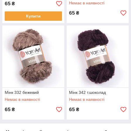
65
Немає в наявності
₴
65
₴
Купити
Мінк 332 бежевий
Мінк 342 т.шоколад
Немає в наявності
Немає в наявності
65
65
₴
₴