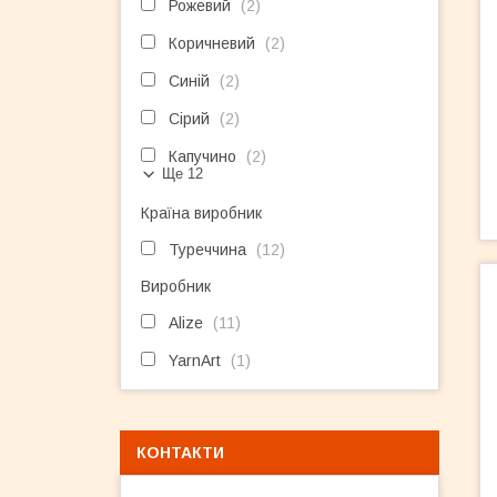
Рожевий
2
Коричневий
2
Синій
2
Сірий
2
Капучино
2
Ще 12
Країна виробник
Туреччина
12
Виробник
Alize
11
YarnArt
1
КОНТАКТИ