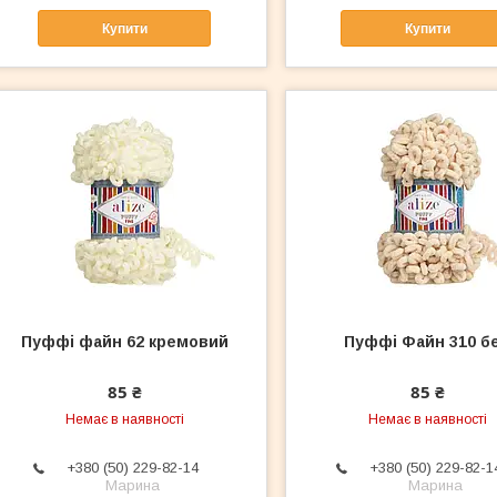
Купити
Купити
Пуффі файн 62 кремовий
Пуффі Файн 310 б
85 ₴
85 ₴
Немає в наявності
Немає в наявності
+380 (50) 229-82-14
+380 (50) 229-82-1
Марина
Марина