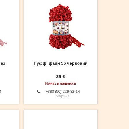
рез
Пуффі файн 56 червоний
85 ₴
Немає в наявності
4
+380 (50) 229-82-14
Марина