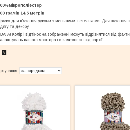
100%мікрополіестер
00 грамів 14,5 метрів
ряжа для в'язання руками з меньшими петельками. Для вязання п
дягу та декору
ВАГА! Колір і відтінок на зображенні можуть відрізнятися від факти
алаштувань вашого монітора і в залежності від партії.