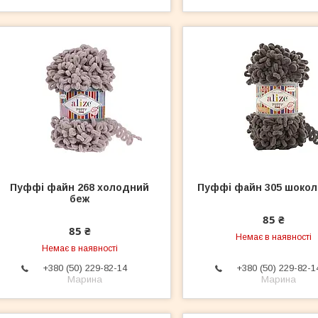
Пуффі файн 268 холодний
Пуффі файн 305 шоко
беж
85 ₴
85 ₴
Немає в наявності
Немає в наявності
+380 (50) 229-82-14
+380 (50) 229-82-1
Марина
Марина