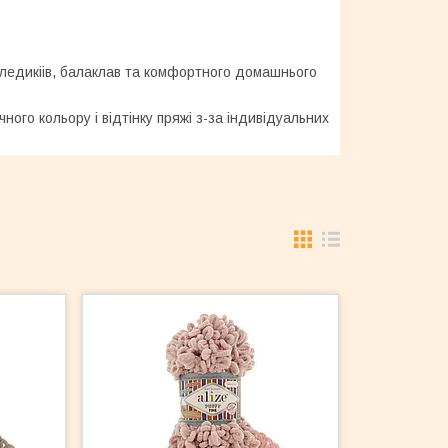
ледикіів, балаклав та комфортного домашнього
чного кольору і відтінку пряжі з-за індивідуальних