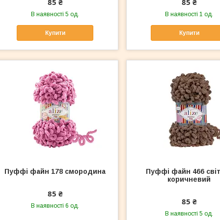
85 ₴
85 ₴
В наявності 5 од.
В наявності 1 од.
Купити
Купити
Пуффі файн 178 смородина
Пуффі файн 466 сві
коричневий
85 ₴
85 ₴
В наявності 6 од.
В наявності 5 од.