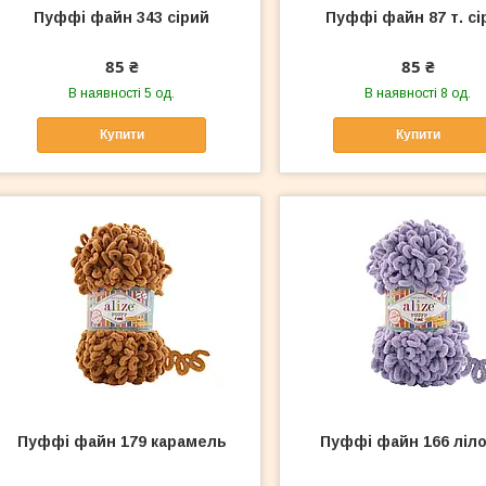
Пуффі файн 343 сірий
Пуффі файн 87 т. сі
85 ₴
85 ₴
В наявності 5 од.
В наявності 8 од.
Купити
Купити
Пуффі файн 179 карамель
Пуффі файн 166 ліл