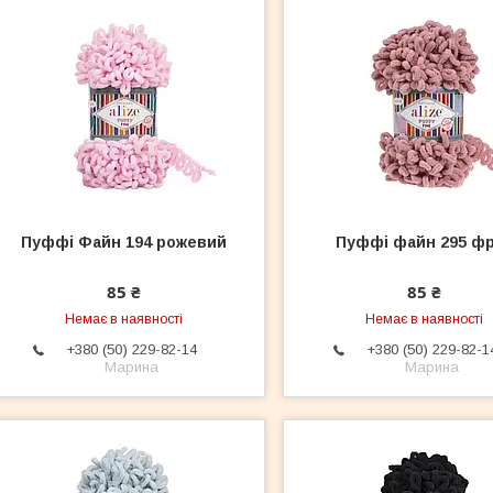
Пуффі Файн 194 рожевий
Пуффі файн 295 ф
85 ₴
85 ₴
Немає в наявності
Немає в наявності
+380 (50) 229-82-14
+380 (50) 229-82-1
Марина
Марина