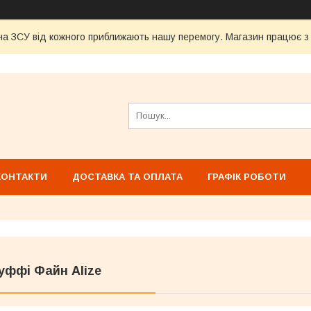
а ЗСУ від кожного приближають нашу перемогу. Магазин працює з 1
КОНТАКТИ
ДОСТАВКА ТА ОПЛАТА
ГРАФІК РОБОТИ
уффі Файн Alize