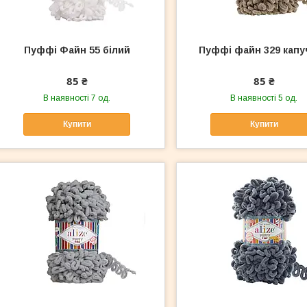
Пуффі Файн 55 білий
Пуффі файн 329 капу
85 ₴
85 ₴
В наявності 7 од.
В наявності 5 од.
Купити
Купити