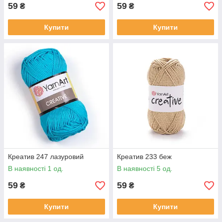
59
59
₴
₴
Купити
Купити
Креатив 247 лазуровий
Креатив 233 беж
В наявності 1 од.
В наявності 5 од.
59
59
₴
₴
Купити
Купити