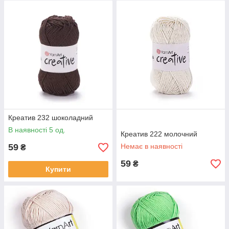
Креатив 232 шоколадний
В наявності 5 од.
Креатив 222 молочний
59
Немає в наявності
₴
59
₴
Купити