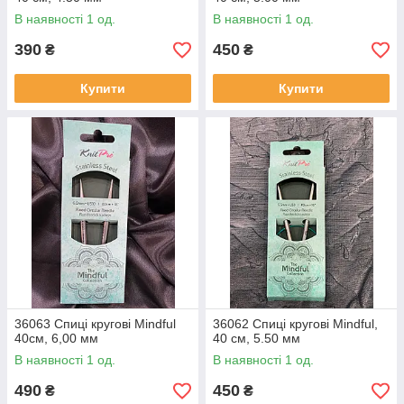
В наявності 1 од.
В наявності 1 од.
390
450
₴
₴
Купити
Купити
36063 Спиці кругові Mindful
36062 Спиці кругові Mindful,
40см, 6,00 мм
40 см, 5.50 мм
В наявності 1 од.
В наявності 1 од.
490
450
₴
₴