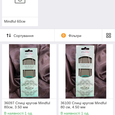
Mindful 60см
Сортування
0
Фільтри
36097 Спиці кругові Mindful
36100 Спиці кругові Mindful
80см, 3.50 мм
80 см, 4.50 мм
В наявності 1 од.
В наявності 1 од.