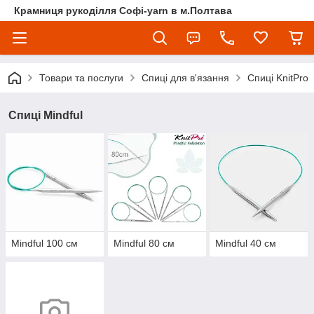
Крамниця рукоділля Софі-yarn в м.Полтава
Товари та послуги
Спиці для в'язання
Спиці KnitPro
Спиці Mindful
Mindful 100 см
Mindful 80 cм
Mindful 40 см