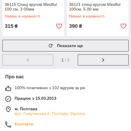
36115 Спиці кругові Mindful
36121 спиці кругові Mindful
100 см, 3.00мм
100cм, 5.00 мм
Немає в наявності
Немає в наявності
315
390
₴
₴
Показати ще
1
/ 2
Про нас
100% позитивних з 102 відгуків за рік
Працює з 15.03.2013
м. Полтава
вул. Гожулівська,4, Полтава, Україна
Контакти