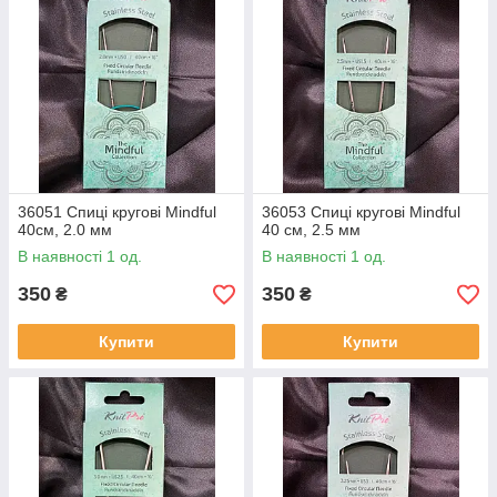
36051 Спиці кругові Mindful
36053 Спиці кругові Mindful
40см, 2.0 мм
40 см, 2.5 мм
В наявності 1 од.
В наявності 1 од.
350
350
₴
₴
Купити
Купити