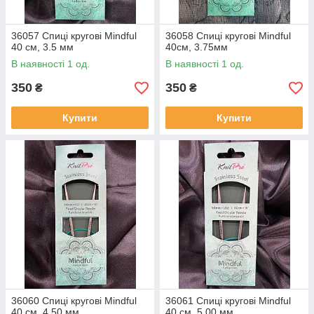
36057 Спиці кругові Mindful
36058 Спиці кругові Mindful
40 см, 3.5 мм
40см, 3.75мм
В наявності 1 од.
В наявності 1 од.
350
350
₴
₴
Купити
Купити
36060 Спиці кругові Mindful
36061 Спиці кругові Mindful
40 см, 4.50 мм
40 см, 5.00 мм