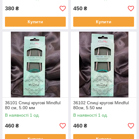
380
450
₴
₴
Купити
Купити
36101 Спиці кругові Mindful
36102 Спиці кругові Mindful
80 см, 5.00 мм
80см, 5.50 мм
В наявності 1 од.
В наявності 1 од.
460
460
₴
₴