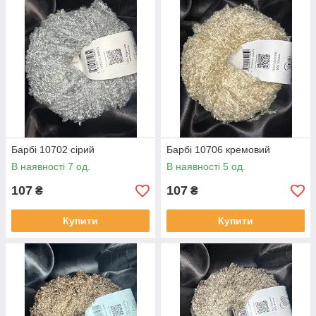
Барбі 10702 сірий
Барбі 10706 кремовий
В наявності 7 од.
В наявності 5 од.
107
107
₴
₴
Купити
Купити