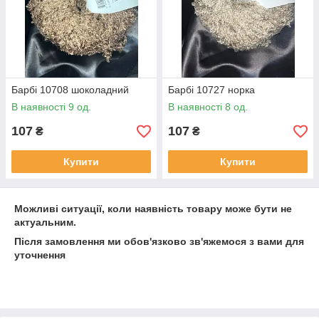
Барбі 10708 шоколадний
Барбі 10727 норка
В наявності 9 од.
В наявності 8 од.
107
107
₴
₴
Купити
Купити
Можливі ситуації, коли наявність товару може бути не
актуальним.
Після замовлення ми обов'язково зв'яжемося з вами для
уточнення