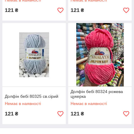
Немає в наявності
Немає в наявності
121
121
₴
₴
Долфін бебі 80324 рожева
Долфін бебі 80325 св.сірий
цукерка
Немає в наявності
Немає в наявності
121
121
₴
₴