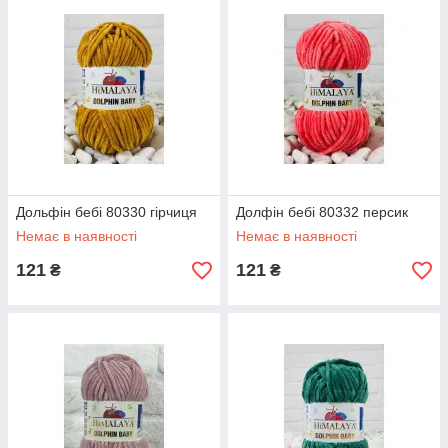
Дольфін бебі 80330 гірчиця
Долфін бебі 80332 персик
Немає в наявності
Немає в наявності
121
121
₴
₴