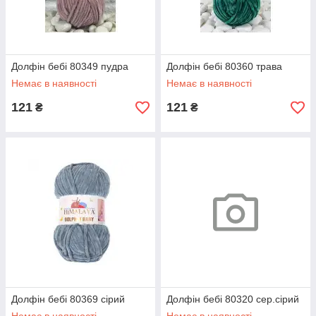
Долфін бебі 80349 пудра
Долфін бебі 80360 трава
Немає в наявності
Немає в наявності
121
121
₴
₴
Долфін бебі 80369 сірий
Долфін бебі 80320 сер.сірий