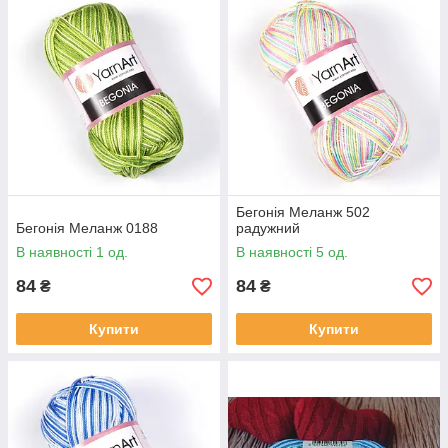
Бегонія Меланж 502
Бегонія Меланж 0188
радужний
В наявності 1 од.
В наявності 5 од.
84
84
₴
₴
Купити
Купити