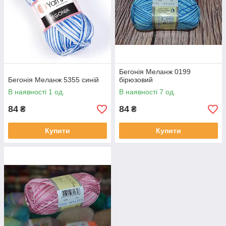
Бегонія Меланж 0199
Бегонія Меланж 5355 синій
бірюзовий
В наявності 1 од.
В наявності 7 од.
84
84
₴
₴
Купити
Купити