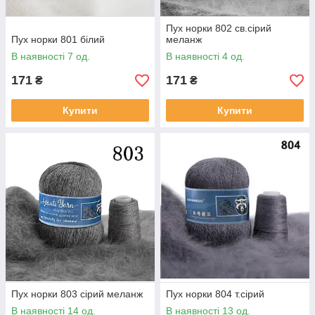
Пух норки 802 св.сірий
Пух норки 801 білий
меланж
В наявності 7 од.
В наявності 4 од.
171
171
₴
₴
Купити
Купити
Пух норки 803 сірий меланж
Пух норки 804 т.сірий
В наявності 14 од.
В наявності 13 од.