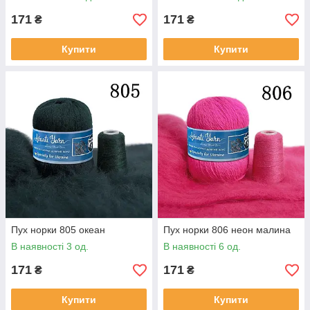
171
171
₴
₴
Купити
Купити
Пух норки 805 океан
Пух норки 806 неон малина
В наявності 3 од.
В наявності 6 од.
171
171
₴
₴
Купити
Купити