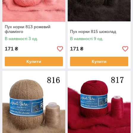
Пух норки 813 рожевий
фламінго
Пух норки 815 шоколад
В наявності 3 од.
В наявності 9 од.
171
171
₴
₴
Купити
Купити