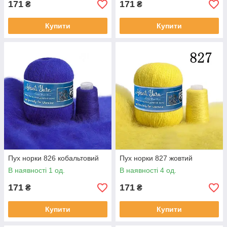
171
171
₴
₴
Купити
Купити
Пух норки 826 кобальтовий
Пух норки 827 жовтий
В наявності 1 од.
В наявності 4 од.
171
171
₴
₴
Купити
Купити