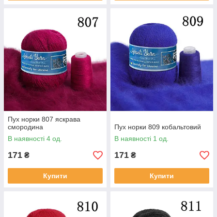
Пух норки 807 яскрава
смородина
Пух норки 809 кобальтовий
В наявності 4 од.
В наявності 1 од.
171
171
₴
₴
Купити
Купити