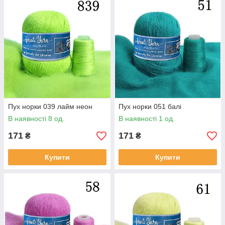
Пух норки 039 лайм неон
Пух норки 051 балі
В наявності 8 од.
В наявності 1 од.
171
171
₴
₴
Купити
Купити