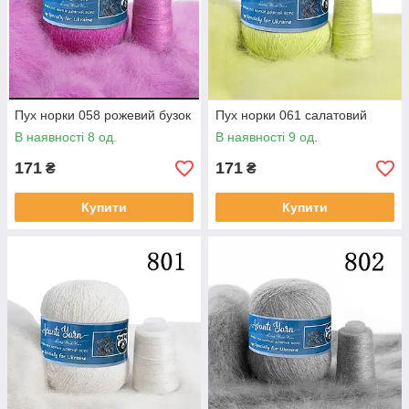
Пух норки 058 рожевий бузок
Пух норки 061 салатовий
В наявності 8 од.
В наявності 9 од.
171
171
₴
₴
Купити
Купити