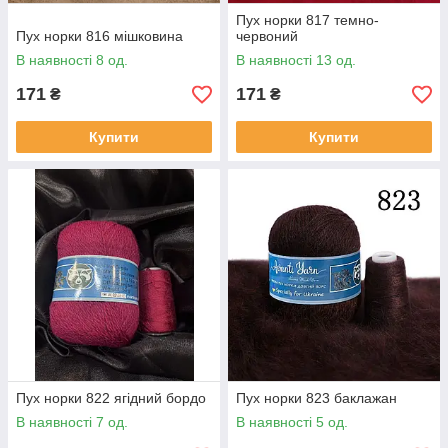
Пух норки 817 темно-
Пух норки 816 мішковина
червоний
В наявності 8 од.
В наявності 13 од.
171
171
₴
₴
Купити
Купити
Пух норки 822 ягідний бордо
Пух норки 823 баклажан
В наявності 7 од.
В наявності 5 од.