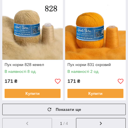
Пух норки 828 кемел
Пух норки 831 охровий
В наявності 8 од.
В наявності 2 од.
171
171
₴
₴
Купити
Купити
Показати ще
1
/ 4