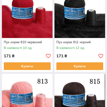
Пух норки 810 червоний
Пух норки 811 чорний
В наявності 10 од.
В наявності 12 од.
171
171
₴
₴
Купити
Купити