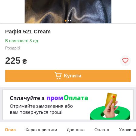
Рафія 521 Cream
В наявності 3 од.
Роздріб
225
₴
Купити
Опис
Характеристики
Доставка
Оплата
Умови п