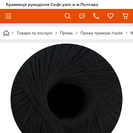
Крамниця рукоділля Софі-yarn в м.Полтава
Товари та послуги
Пряжа
Пряжа преміум Італія
Ф