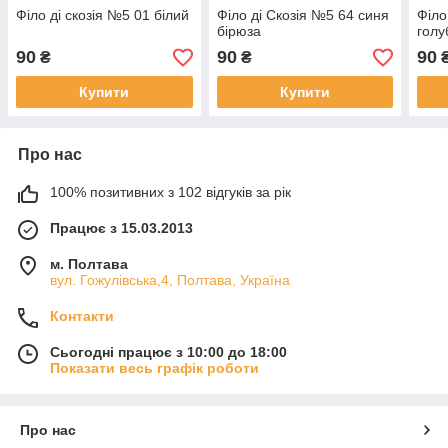
Філо ді скозія №5 01 білий
Філо ді Скозія №5 64 синя
Філо
бірюза
голу
90
90
90
₴
₴
Купити
Купити
Про нас
100% позитивних з 102 відгуків за рік
Працює з 15.03.2013
м. Полтава
вул. Гожулівська,4, Полтава, Україна
Контакти
Сьогодні працює з 10:00 до 18:00
Показати весь графік роботи
Про нас