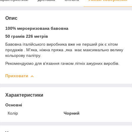
Опис
100% мерсеризована бавовна
50 грамів 226 метрів
Бавовна італійського виробника вже не перший рік є хітом
продажів . М'яка, ніжна пряжа ,яка має максимально велику
кольорову палітру.
Рекомендуємо для в'язання гачком літніх ажурних виробів.
Приховати
Характеристики
Основні
Колір
Чорний