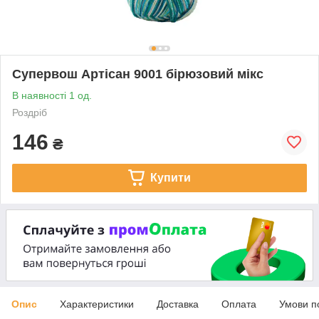
Супервош Артісан 9001 бірюзовий мікс
В наявності 1 од.
Роздріб
146
₴
Купити
Опис
Характеристики
Доставка
Оплата
Умови п