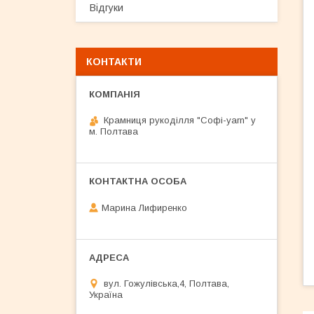
Відгуки
КОНТАКТИ
Крамниця рукоділля "Софі-yarn" у
м. Полтава
Марина Лифиренко
вул. Гожулівська,4, Полтава,
Україна