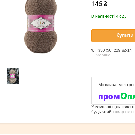
146 ₴
В наявності 4 од.
Купити
+380 (50) 229-82-14
Марина
У компанії підключені
будь-який товар не п