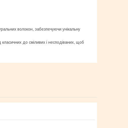
туральних волокон, забезпечуючи унікальну
ід класичних до сміливих і несподіваних, щоб