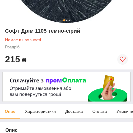
Софт Дрім 1105 темно-сірий
Немає в наявності
Роздріб
215
₴
Опис
Характеристики
Доставка
Оплата
Умови п
Опис