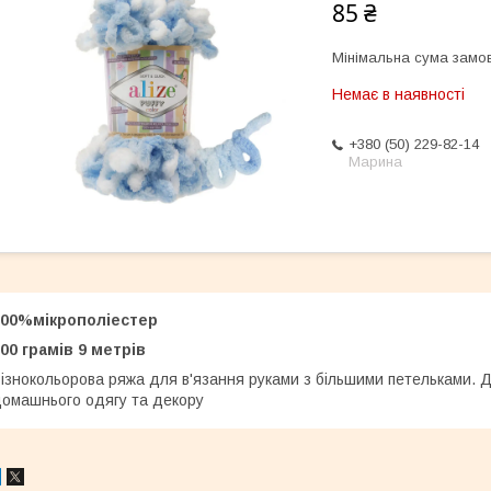
85 ₴
Мінімальна сума замов
Немає в наявності
+380 (50) 229-82-14
Марина
100%мікрополіестер
00 грамів 9 метрів
ізнокольорова ряжа для в'язання руками з більшими петельками. Д
омашнього одягу та декору