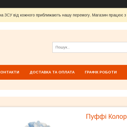
а ЗСУ від кожного приближають нашу перемогу. Магазин працює з 1
КОНТАКТИ
ДОСТАВКА ТА ОПЛАТА
ГРАФІК РОБОТИ
Пуффі Колор