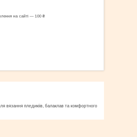
лення на сайті — 100 ₴
ля вязання пледикіів, балаклав та комфортного