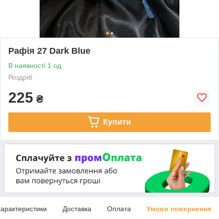
Рафія 27 Dark Blue
В наявності 1 од.
Роздріб
225
₴
Купити
арактеристики
Доставка
Оплата
Умови повернення