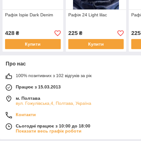
Рафія Ispie Dark Denim
Рафія 24 Light lilac
Рафі
428
225
225
₴
₴
Купити
Купити
Про нас
100% позитивних з 102 відгуків за рік
Працює з 15.03.2013
м. Полтава
вул. Гожулівська,4, Полтава, Україна
Контакти
Сьогодні працює з 10:00 до 18:00
Показати весь графік роботи