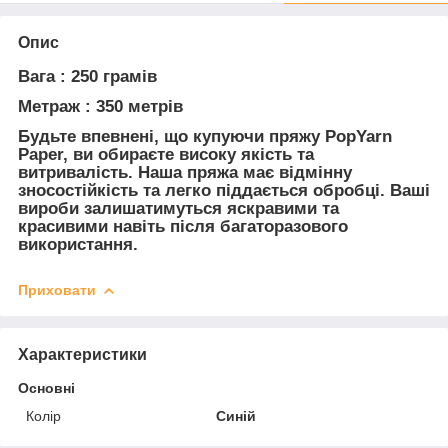
Опис
Вага : 250 грамів
Метраж : 350 метрів
Будьте впевнені, що купуючи пряжу PopYarn
Paper, ви обираєте високу якість та
витривалість. Наша пряжа має відмінну
зносостійкість та легко піддається обробці. Ваші
вироби залишатимуться яскравими та
красивими навіть після багаторазового
використання.
Приховати
Характеристики
Основні
Колір
Синій