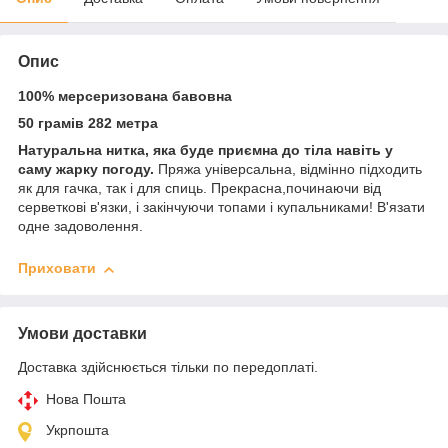
Опис
100% мерсеризована бавовна
50 грамів 282 метра
Натуральна нитка, яка буде приємна до тіла навіть у
саму жарку погоду.
Пряжа універсальна, відмінно підходить
як для гачка, так і для спиць. Прекрасна,починаючи від
серветкові в'язки, і закінчуючи топами і купальниками! В'язати
одне задоволення.
Приховати
Умови доставки
Доставка здійснюється тільки по передоплаті.
Нова Пошта
Укрпошта