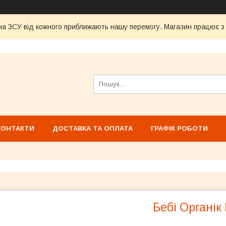
а ЗСУ від кожного приближають нашу перемогу. Магазин працює з 1
КОНТАКТИ
ДОСТАВКА ТА ОПЛАТА
ГРАФІК РОБОТИ
Бебі Органік