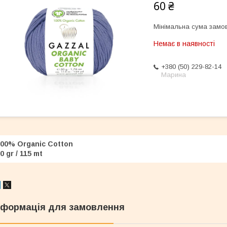
60 ₴
Мінімальна сума замов
Немає в наявності
+380 (50) 229-82-14
Марина
00% Organic Cotton
0 gr / 115 mt
нформація для замовлення