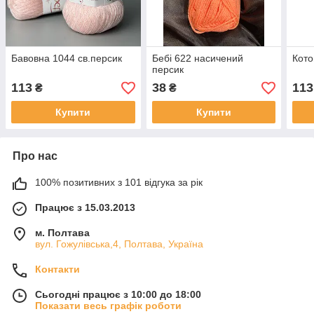
Бавовна 1044 св.персик
Бебі 622 насичений
Кото
персик
113
38
113
₴
₴
Купити
Купити
Про нас
100% позитивних з 101 відгука за рік
Працює з 15.03.2013
м. Полтава
вул. Гожулівська,4, Полтава, Україна
Контакти
Сьогодні працює з 10:00 до 18:00
Показати весь графік роботи