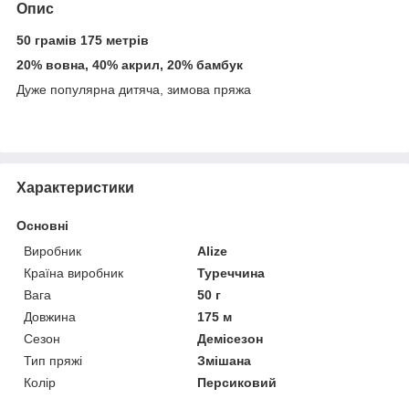
Опис
50 грамів 175 метрів
20% вовна, 40% акрил, 20% бамбук
Дуже популярна дитяча, зимова пряжа
Характеристики
Основні
Виробник
Alize
Країна виробник
Туреччина
Вага
50 г
Довжина
175 м
Сезон
Демісезон
Тип пряжі
Змішана
Колір
Персиковий