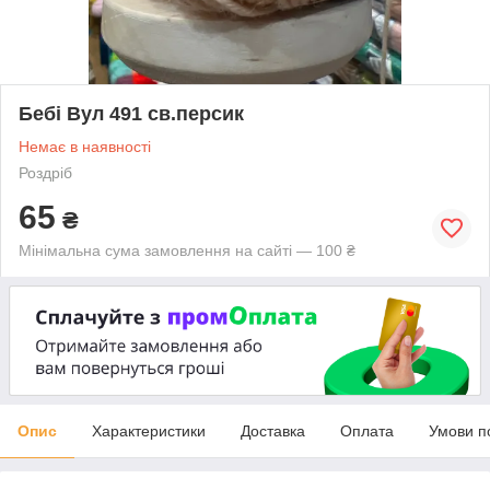
Бебі Вул 491 св.персик
Немає в наявності
Роздріб
65
₴
Мінімальна сума замовлення на сайті — 100 ₴
Опис
Характеристики
Доставка
Оплата
Умови п