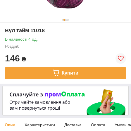
Вул тайм 11018
В наявності 4 од.
Роздріб
146
₴
Купити
Опис
Характеристики
Доставка
Оплата
Умови п