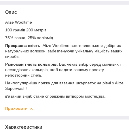
Опис
Alize Wooltime
100 грамів 200 метрів
75% вовна, 25% поліамід
Прекрасна якість
: Alize Wooltime виготовляється із добірних
натуральних волокон, забезпечуючи унікальну міцність ваших
виробів.
Різноманітність кольорів
: Вас чекає вибір серед сміливих і
несподіваних кольорів, щоб надати вашому проекту
неповторний стиль.
Найпопулярніша пряжа для вязання шкарпеток на рівні з Alize
Superwash!
в'язаний виріб стане справжнім витвором мистецтва.
Приховати
Характеристики