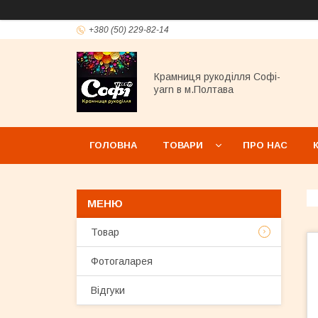
+380 (50) 229-82-14
Крамниця рукоділля Софі-
yarn в м.Полтава
ГОЛОВНА
ТОВАРИ
ПРО НАС
Товар
Фотогаларея
Відгуки