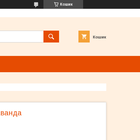
Кошик
Кошик
аванда