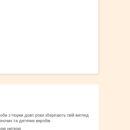
оби з Норки довгі роки зберігають свій вигляд
іночих та дитячих виробів.
овою ниткою