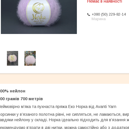
Немає в наявності
+380 (50) 229-82-14
Марина
100% нейлон
00 грамів 700 метрів
еймовірно м’яка та пухнаста пряжа Еко Норка від Avanti Yarn
орсинки у в’язаного полотна рівні, не сипляться, не ламаються, вир
авдяки нейлону у складі. Норка ідеально підходить для в’язання ж
екомендуємо в’язати в дві нитки, можна самостійно або з додатк