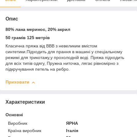
Опис
80% лана меринос, 20% акрил
50 грамів 125 метрів
Класична пряжа від ВВВ з невеликим вмістом
синтетики.Підходить для прання в машині у спеціальному
режимі для трикотажу,у прохолодній воді. Пряжа підходить
для всіх типів одягу, Пружна ниточка, лягає рівномірно з
підкручування петель на ребро.
Приховати
Характеристики
Основні
Виробник
ЯРНА
Країна виробник
Італія