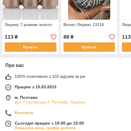
Люрекс 7 рожеве золото
Віолет Люрекс 13216
Люре
113
88
113
₴
₴
Купити
Купити
Про нас
100% позитивних з 102 відгуків за рік
Працює з 15.03.2013
м. Полтава
вул. Гожулівська,4, Полтава, Україна
Контакти
Сьогодні працює з 10:00 до 15:00
Показати весь графік роботи