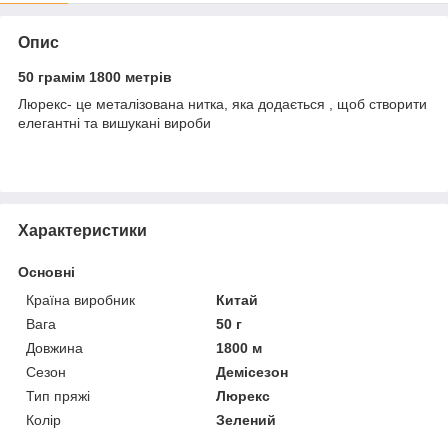
Опис
50 грамім 1800 метрів
Люрекс- це металізована нитка, яка додається , щоб створити
елегантні та вишукані вироби
Характеристики
Основні
Країна виробник
Китай
Вага
50 г
Довжина
1800 м
Сезон
Демісезон
Тип пряжі
Люрекс
Колір
Зелений