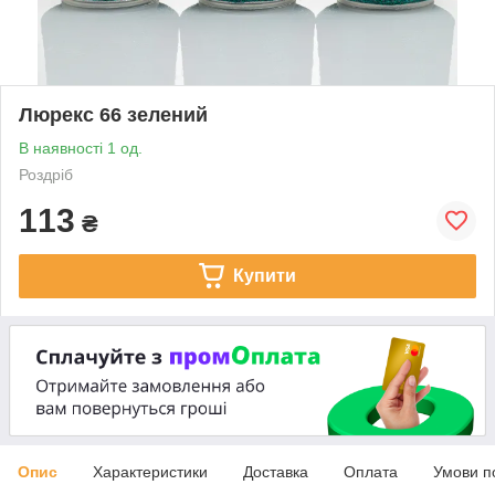
Люрекс 66 зелений
В наявності 1 од.
Роздріб
113
₴
Купити
Опис
Характеристики
Доставка
Оплата
Умови п