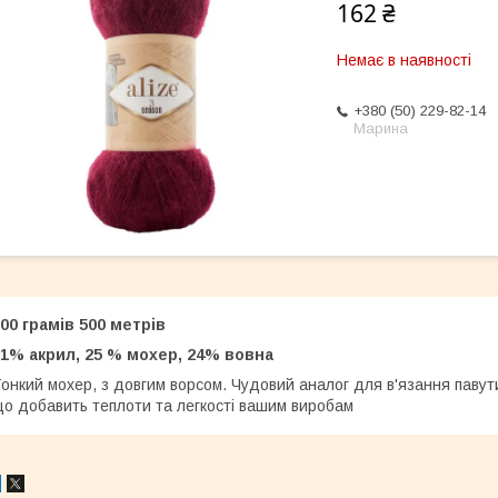
162 ₴
Немає в наявності
+380 (50) 229-82-14
Марина
00 грамів 500 метрів
1% акрил, 25 % мохер, 24% вовна
онкий мохер, з довгим ворсом. Чудовий аналог для в'язання павут
о добавить теплоти та легкості вашим виробам