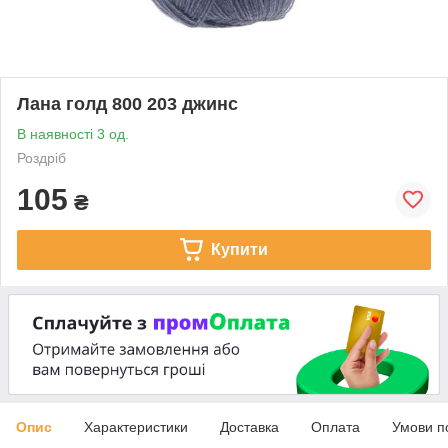
Лана голд 800 203 джинс
В наявності 3 од.
Роздріб
105
₴
Купити
Опис
Характеристики
Доставка
Оплата
Умови п