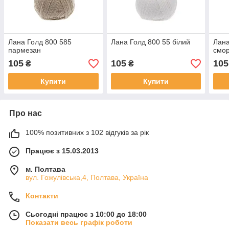
Лана Голд 800 585
Лана Голд 800 55 білий
Лана
пармезан
смо
105
105
105
₴
₴
Купити
Купити
Про нас
100% позитивних з 102 відгуків за рік
Працює з 15.03.2013
м. Полтава
вул. Гожулівська,4, Полтава, Україна
Контакти
Сьогодні працює з 10:00 до 18:00
Показати весь графік роботи