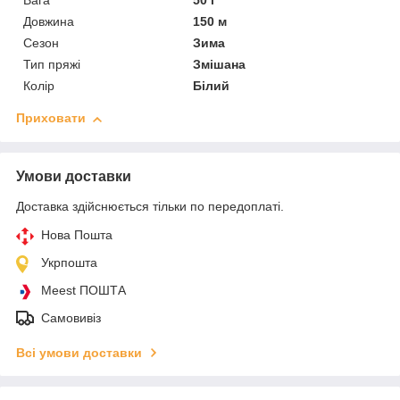
Вага
50 г
Довжина
150 м
Сезон
Зима
Тип пряжі
Змішана
Колір
Білий
Приховати
Умови доставки
Доставка здійснюється тільки по передоплаті.
Нова Пошта
Укрпошта
Meest ПОШТА
Самовивіз
Всі умови доставки