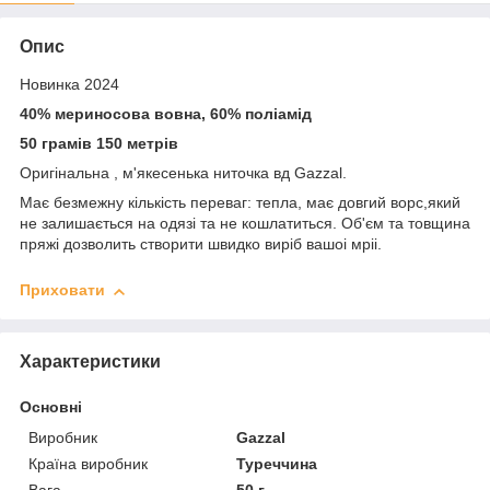
Опис
Новинка 2024
40% мериносова вовна, 60% поліамід
50 грамів 150 метрів
Оригінальна , м'якесенька ниточка вд Gazzal.
Має безмежну кількість переваг: тепла, має довгий ворс,який
не залишається на одязі та не кошлатиться. Об'єм та товщина
пряжі дозволить створити швидко виріб вашоі мріі.
Приховати
Характеристики
Основні
Виробник
Gazzal
Країна виробник
Туреччина