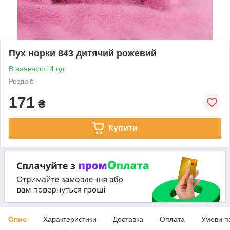
Пух норки 843 дитячий рожевий
В наявності 4 од.
Роздріб
171
₴
Купити
Опис
Характеристики
Доставка
Оплата
Умови п