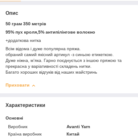
Опис
50 грам 350 метрів
95% пух кроля,5% антипілінгове волокно
+додаткова нитка
Всім відома і дуже популярна пряжа.
обраний самий якісний артикул -з синьою етикеткою.
Дуже ніжна, м'яка. Гарно поєднується з іншою пряжою та
прекрасна у варіативності складень нитки.
Багато хороших відгуків від наших майстринь
Приховати
Характеристики
Основні
Виробник
Avanti Yarn
Країна виробник
Китай