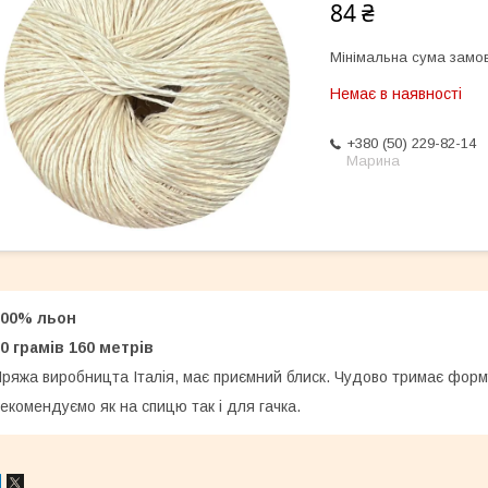
84 ₴
Мінімальна сума замов
Немає в наявності
+380 (50) 229-82-14
Марина
100% льон
0 грамів 160 метрів
ряжа виробницта Італія, має приємний блиск. Чудово тримає форму
екомендуємо як на спицю так і для гачка.