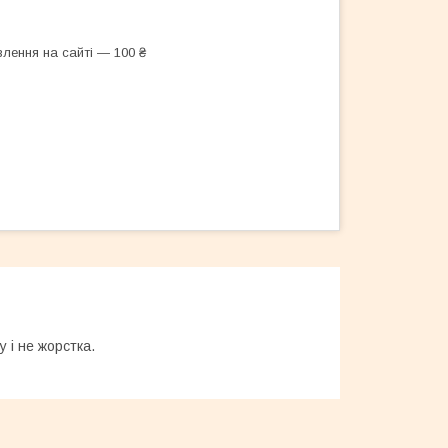
лення на сайті — 100 ₴
 і не жорстка.