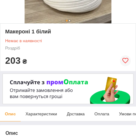
Макероні 1 білий
Немає в наявності
Роздріб
203
₴
Опис
Характеристики
Доставка
Оплата
Умови п
Опис