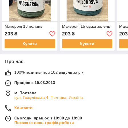
Макероні 18 полинь
Макероні 15 свіжа зелень
Маке
203
203
203
₴
₴
Купити
Купити
Про нас
100% позитивних з 102 відгуків за рік
Працює з 15.03.2013
м. Полтава
вул. Гожулівська,4, Полтава, Україна
Контакти
Сьогодні працює з 10:00 до 18:00
Показати весь графік роботи