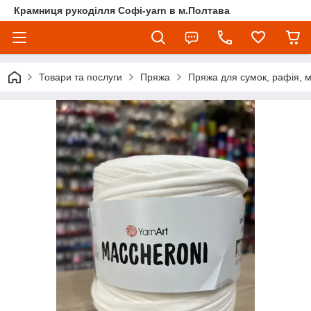
Крамниця рукоділля Софі-yarn в м.Полтава
Товари та послуги
Пряжа
Пряжа для сумок, рафія, 