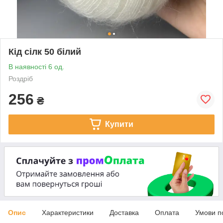
Кід сілк 50 білий
В наявності 6 од.
Роздріб
256
₴
Купити
Опис
Характеристики
Доставка
Оплата
Умови п