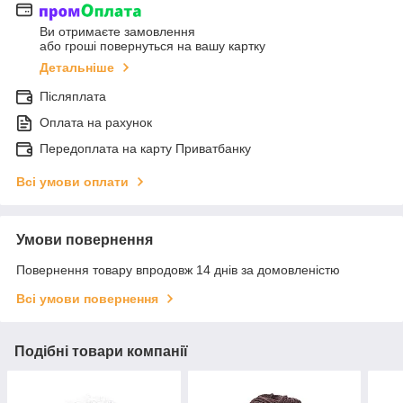
Ви отримаєте замовлення
або гроші повернуться на вашу картку
Детальніше
Післяплата
Оплата на рахунок
Передоплата на карту Приватбанку
Всі умови оплати
Умови повернення
Повернення товару впродовж 14 днів за домовленістю
Всі умови повернення
Подібні товари компанії