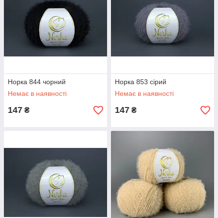
Норка 844 чорний
Норка 853 сірий
Немає в наявності
Немає в наявності
147
147
₴
₴