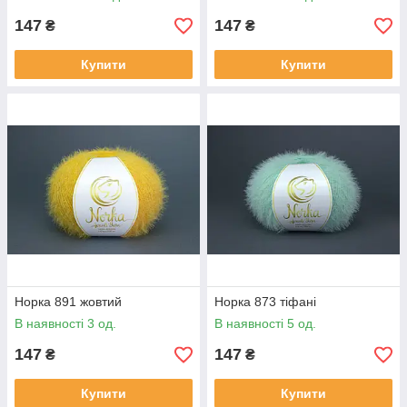
147
147
₴
₴
Купити
Купити
Норка 891 жовтий
Норка 873 тіфані
В наявності 3 од.
В наявності 5 од.
147
147
₴
₴
Купити
Купити