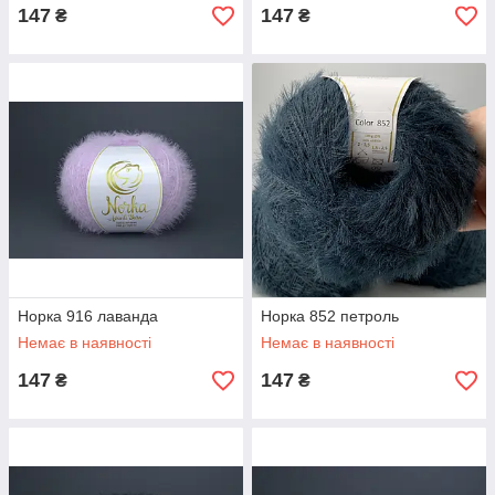
147
147
₴
₴
Норка 916 лаванда
Норка 852 петроль
Немає в наявності
Немає в наявності
147
147
₴
₴