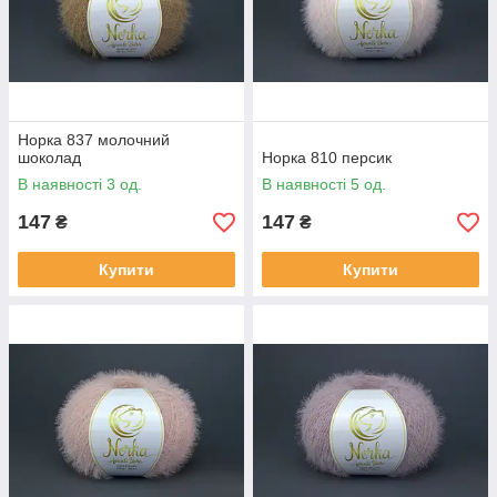
Норка 837 молочний
шоколад
Норка 810 персик
В наявності 3 од.
В наявності 5 од.
147
147
₴
₴
Купити
Купити