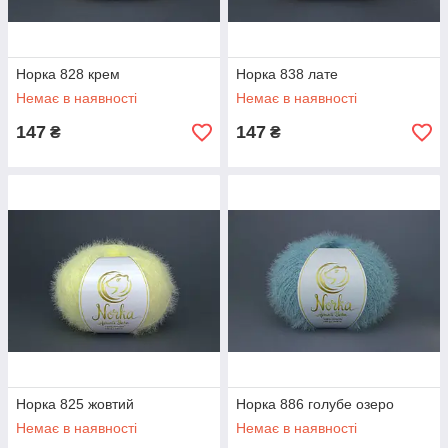
Норка 828 крем
Норка 838 лате
Немає в наявності
Немає в наявності
147
147
₴
₴
Норка 825 жовтий
Норка 886 голубе озеро
Немає в наявності
Немає в наявності