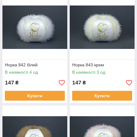
Норка 842 білий
Норка 843 крем
В наявності 4 од.
В наявності 3 од.
147
147
₴
₴
Купити
Купити