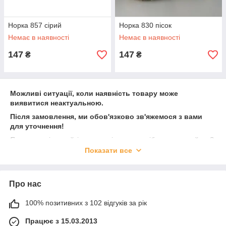
Норка 857 сірий
Норка 830 пісок
Немає в наявності
Немає в наявності
147
147
₴
₴
Можливі ситуації, коли наявність товару може
виявитися неактуальною.
Після замовлення, ми обов'язково зв'яжемося з вами
для уточнення!
Якщо пряжі на сайті менше, ніж вам потрібно, замовляйте. З
задоволення привеземо під замовлення всю необхідну
Показати все
кількість пряжі
Про нас
100% позитивних з 102 відгуків за рік
Працює з 15.03.2013