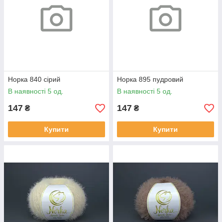
Норка 840 сірий
Норка 895 пудровий
В наявності 5 од.
В наявності 5 од.
147
147
₴
₴
Купити
Купити