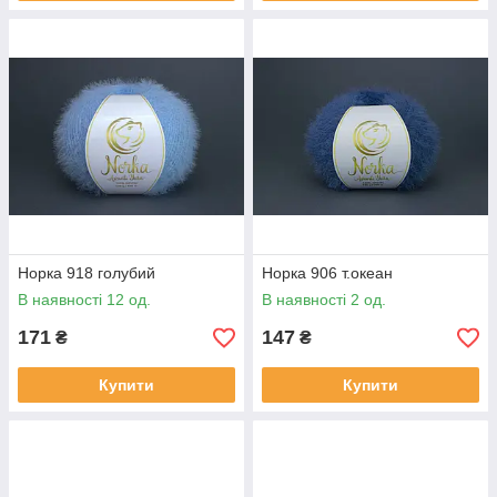
Норка 918 голубий
Норка 906 т.океан
В наявності 12 од.
В наявності 2 од.
171
147
₴
₴
Купити
Купити