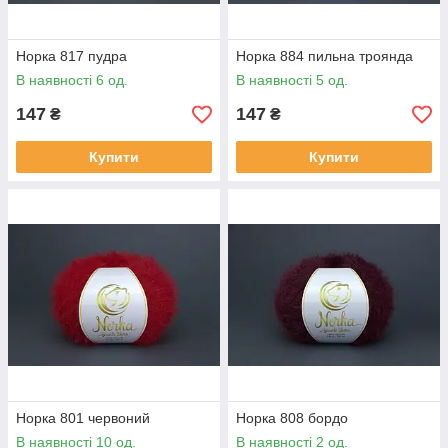
Норка 817 пудра
Норка 884 пильна троянда
В наявності 6 од.
В наявності 5 од.
147
147
₴
₴
Купити
Купити
Норка 801 червоний
Норка 808 бордо
В наявності 10 од.
В наявності 2 од.